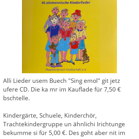
Alli Lieder usem Buech "Sing emol" git jetz
ufere CD. Die ka mr im Kauflade für 7,50 €
bschtelle.
Kindergärte, Schuele, Kinderchör,
Trachtekindergruppe un ähnlichi Irichtunge
bekumme si für 5,00 €. Des goht aber nit im