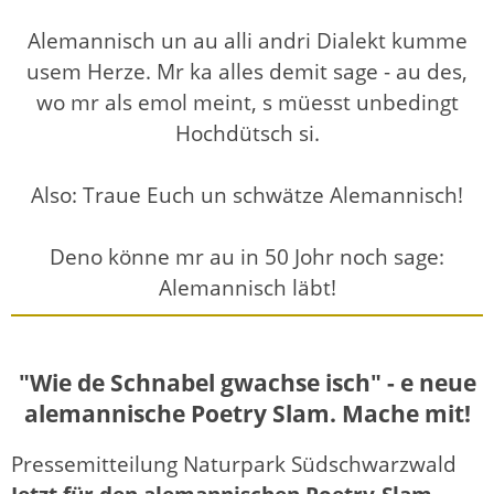
Alemannisch un au alli andri Dialekt kumme
usem Herze. Mr ka alles demit sage - au des,
wo mr als emol meint, s müesst unbedingt
Hochdütsch si.
Also: Traue Euch un schwätze Alemannisch!
Deno könne mr au in 50 Johr noch sage:
Alemannisch läbt!
"Wie de Schnabel gwachse isch" - e neue
alemannische Poetry Slam. Mache mit!
Pressemitteilung Naturpark Südschwarzwald