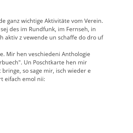
e ganz wichtige Aktivitäte vom Verein.
sej des im Rundfunk, im Fernseh, in
 aktiv z vewende un schaffe do dro uf
e. Mir hen veschiedeni Anthologie
erbuech". Un Poschtkarte hen mir
bringe, so sage mir, isch wieder e
 eifach emol nii: