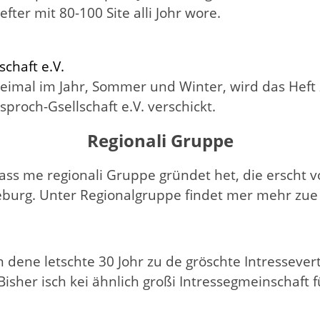
efter mit 80-100 Site alli Johr wore.
schaft e.V.
Zweimal im Jahr, Sommer und Winter, wird das Hef
proch-Gsellschaft e.V. verschickt.
Regionali Gruppe
dass me regionali Gruppe gründet het, die erscht v
feburg. Unter Regionalgruppe findet mer mehr z
in dene letschte 30 Johr zu de gröschte Intressev
i. Bisher isch kei ähnlich großi Intressegmeinschaf