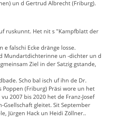
nen) un d Gertrud Albrecht (Friburg).
ruf ruskunnt. Het nit s "Kampfblatt der
in e falschi Ecke dränge losse.
 d Mundartdichterinne un -dichter un d
meinsam Ziel in der Satzig gstande,
dbade. Scho bal isch uf ihn de Dr.
s Poppen (Friburg) Präsi wore un het
n vu 2007 bis 2020 het de Franz-Josef
Gsellschaft gleitet. Sit September
e, Jürgen Hack un Heidi Zöllner..