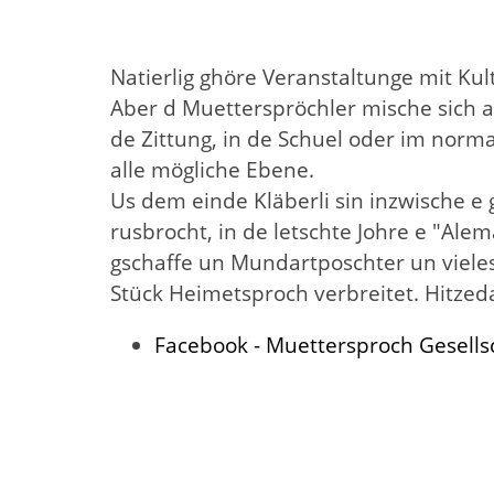
Natierlig ghöre Veranstaltunge mit Ku
Aber d Muetterspröchler mische sich a
de Zittung, in de Schuel oder im nor
alle mögliche Ebene.
Us dem einde Kläberli sin inzwische e
rusbrocht, in de letschte Johre e "Al
gschaffe un Mundartposchter un vieles
Stück Heimetsproch verbreitet. Hitzeda
Facebook - Muettersproch Gesells