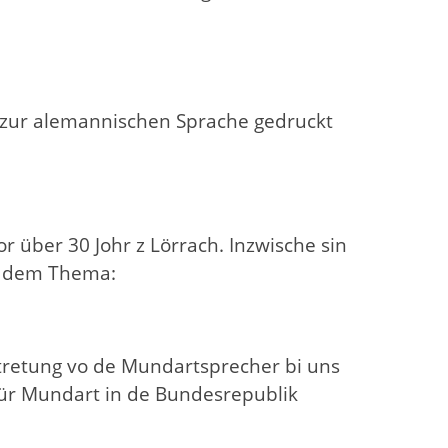
t zur alemannischen Sprache gedruckt
or über 30 Johr z Lörrach. Inzwische sin
ue dem Thema:
ertretung vo de Mundartsprecher bi uns
t für Mundart in de Bundesrepublik