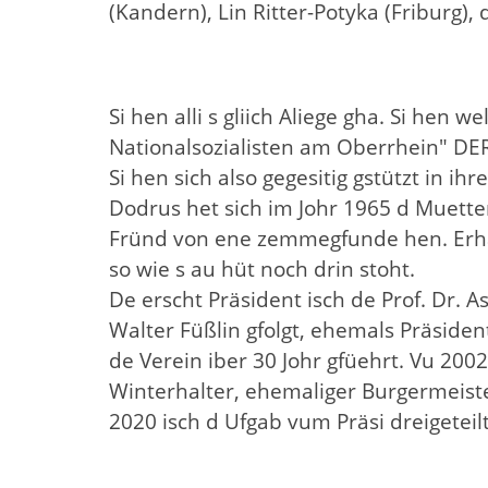
(Kandern), Lin Ritter-Potyka (Friburg)
Si hen alli s gliich Aliege gha. Si hen
Nationalsozialisten am Oberrhein" D
Si hen sich also gegesitig gstützt in ih
Dodrus het sich im Johr 1965 d Muetter
Fründ von ene zemmegfunde hen. Erhal
so wie s au hüt noch drin stoht.
De erscht Präsident isch de Prof. Dr. 
Walter Füßlin gfolgt, ehemals Präside
de Verein iber 30 Johr gfüehrt. Vu 2002
Winterhalter, ehemaliger Burgermeiste
2020 isch d Ufgab vum Präsi dreigeteil