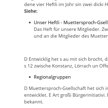
dene vier Heftli im Johr sin zwei dicki H
Siehe:
Unser Heftli - Muettersproch-Gsell
Das Heft für unsere Mitglieder. 
und an die Mitglieder des Muetters
D Entwicklig het s au mit sich brocht, 
s 12 zwische Konstanz, Lörrach un Of
Regionalgruppen
D Muettersproch-Gsellschaft het sich 
entwicklet. E Art großi Bürgerinitiativ
bekannt.