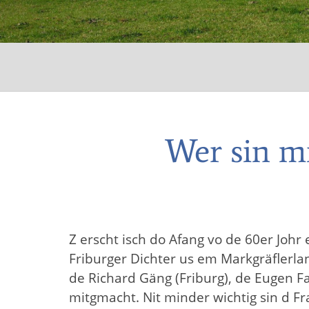
Wer sin mi
Z erscht isch do Afang vo de 60er Johr
Friburger Dichter us em Markgräflerla
de Richard Gäng (Friburg), de Eugen F
mitgmacht. Nit minder wichtig sin d Fra