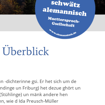
e Überblick
n -dichterinne gsi. Er het sich um de
ndinge un Friburg) het dezue ghört un
 (Stühlinge) un mänk andere hen
hen, wie d Ida Preusch-Müller