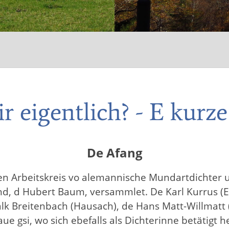
r eigentlich? - E kurz
De Afang
 en Arbeitskreis vo alemannische Mundartdichter u
nd, d Hubert Baum, versammlet. De Karl Kurrus (E
alk Breitenbach (Hausach), de Hans Matt-Willmatt
ue gsi, wo sich ebefalls als Dichterinne betätigt 