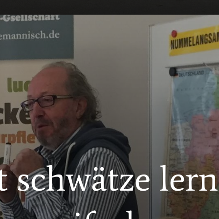
 schwätze lerne