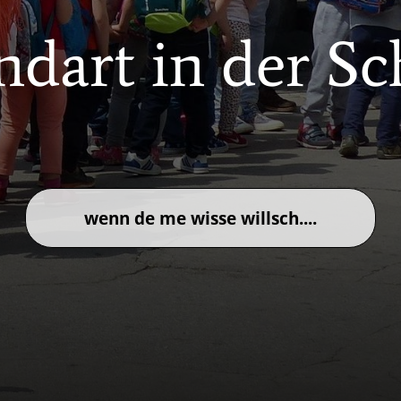
dart in der Sc
wenn de me wisse willsch....