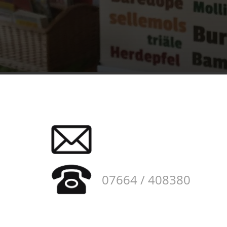
07664 / 408380