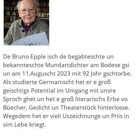
De Bruno Epple isch de begabteschte un
bekannteschte Mundartdichter am Bodese gsi
un am 11.Auguscht 2023 mit 92 Johr gschtorbe.
Als studierte Germanischt het er e groß
geischtigs Potential im Umgang mit unsre
Sproch ghet un het e groß literarischs Erbe vo
Büecher, Gedicht un Theaterstück hinterlosse.
Wegedem het er vieli Uszeichnunge un Priis in
sim Lebe kriegt.