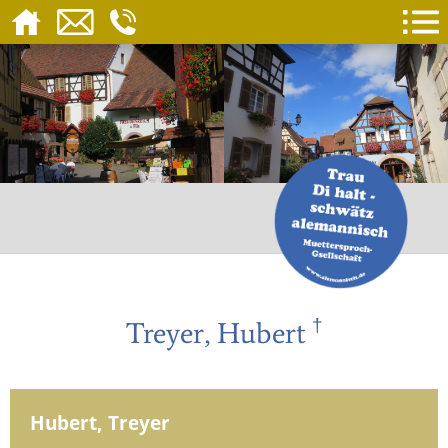
†
Treyer, Hubert
Hubert, Treyer