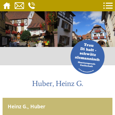
Huber, Heinz G.
Heinz G., Huber