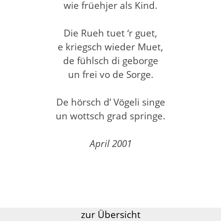
wie früehjer als Kind.
Die Rueh tuet ‘r guet,
e kriegsch wieder Muet,
de fühlsch di geborge
un frei vo de Sorge.
De hörsch d’ Vögeli singe
un wottsch grad springe.
April 2001
zur Übersicht