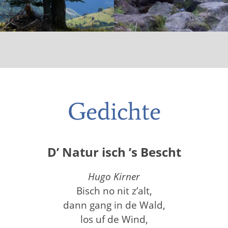
Gedichte
D’ Natur isch ’s Bescht
Hugo Kirner
Bisch no nit z’alt,
dann gang in de Wald,
los uf de Wind,