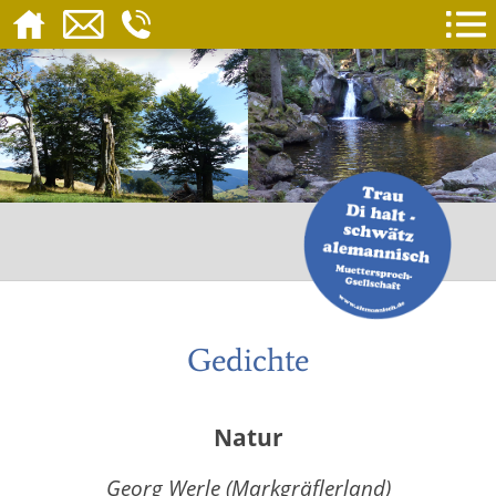
Gedichte
Natur
Georg Werle (Markgräflerland)