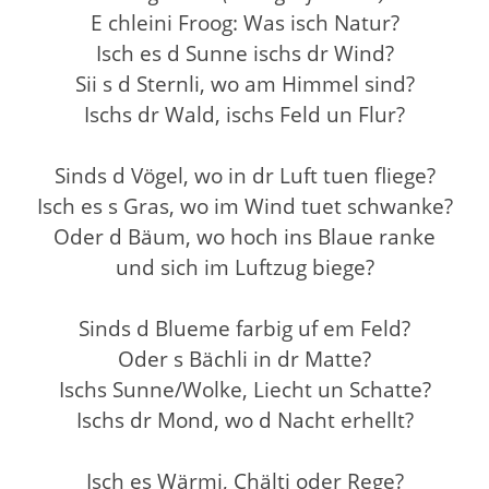
E chleini Froog: Was isch Natur?
Isch es d Sunne ischs dr Wind?
Sii s d Sternli, wo am Himmel sind?
Ischs dr Wald, ischs Feld un Flur?
Sinds d Vögel, wo in dr Luft tuen fliege?
Isch es s Gras, wo im Wind tuet schwanke?
Oder d Bäum, wo hoch ins Blaue ranke
und sich im Luftzug biege?
Sinds d Blueme farbig uf em Feld?
Oder s Bächli in dr Matte?
Ischs Sunne/Wolke, Liecht un Schatte?
Ischs dr Mond, wo d Nacht erhellt?
Isch es Wärmi, Chälti oder Rege?