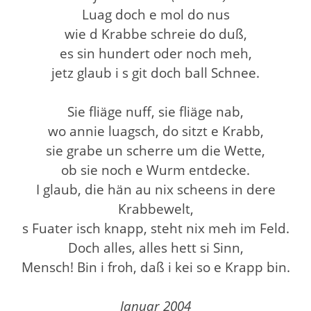
Luag doch e mol do nus
wie d Krabbe schreie do duß,
es sin hundert oder noch meh,
jetz glaub i s git doch ball Schnee.
Sie fliäge nuff, sie fliäge nab,
wo annie luagsch, do sitzt e Krabb,
sie grabe un scherre um die Wette,
ob sie noch e Wurm entdecke.
I glaub, die hän au nix scheens in dere
Krabbewelt,
s Fuater isch knapp, steht nix meh im Feld.
Doch alles, alles hett si Sinn,
Mensch! Bin i froh, daß i kei so e Krapp bin.
Januar 2004