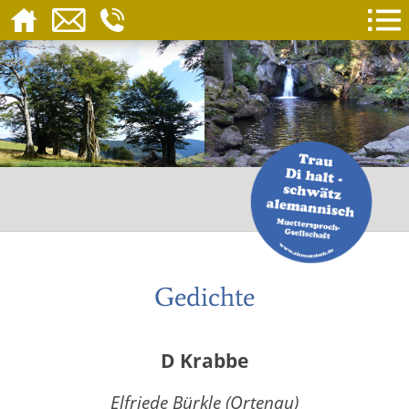
Gedichte
D Krabbe
Elfriede Bürkle (Ortenau)