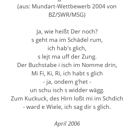
(aus: Mundart-Wettbewerb 2004 von
BZ/SWR/MSG)
Ja, wie heißt Der noch?
s geht ma im Schädel rum,
ich hab's glich,
s lejt ma uff der Zung.
Der Buchstabe i isch im Nomme drin,
Mi Fi, Ki, Ri, ich habt s glich
- ja, ondem g'het -
un schu isch s widder wägg.
Zum Kuckuck, des Hirn loßt mi im Schdich
- ward e Wiele, ich sag dir s glich.
April 2006