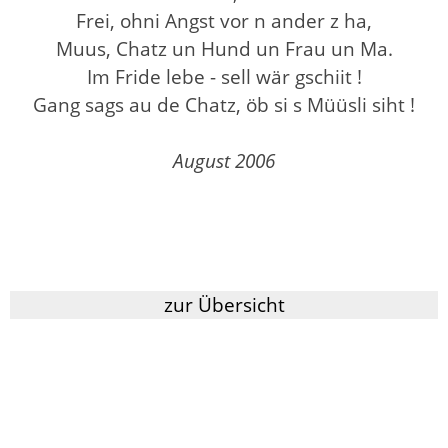
Frei, ohni Angst vor n ander z ha,
Muus, Chatz un Hund un Frau un Ma.
Im Fride lebe - sell wär gschiit !
Gang sags au de Chatz, öb si s Müüsli siht !
August 2006
zur Übersicht