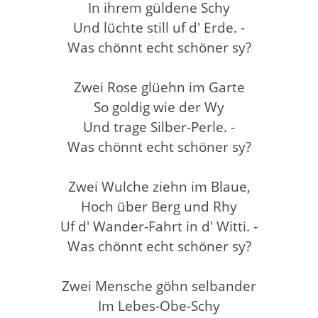
In ihrem güldene Schy
Und lüchte still uf d' Erde. -
Was chönnt echt schöner sy?
Zwei Rose glüehn im Garte
So goldig wie der Wy
Und trage Silber-Perle. -
Was chönnt echt schöner sy?
Zwei Wulche ziehn im Blaue,
Hoch über Berg und Rhy
Uf d' Wander-Fahrt in d' Witti. -
Was chönnt echt schöner sy?
Zwei Mensche göhn selbander
Im Lebes-Obe-Schy