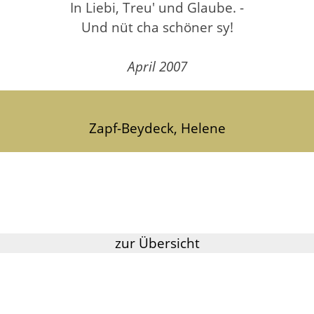
In Liebi, Treu' und Glaube. -
Und nüt cha schöner sy!
April 2007
Zapf-Beydeck, Helene
zur Übersicht