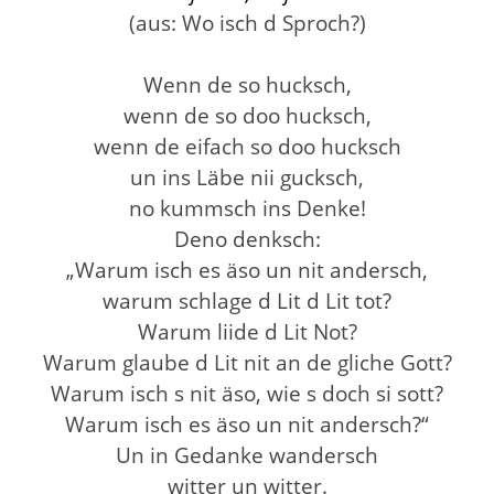
(aus: Wo isch d Sproch?)
Wenn de so hucksch,
wenn de so doo hucksch,
wenn de eifach so doo hucksch
un ins Läbe nii gucksch,
no kummsch ins Denke!
Deno denksch:
„Warum isch es äso un nit andersch,
warum schlage d Lit d Lit tot?
Warum liide d Lit Not?
Warum glaube d Lit nit an de gliche Gott?
Warum isch s nit äso, wie s doch si sott?
Warum isch es äso un nit andersch?“
Un in Gedanke wandersch
witter un witter.