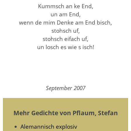
Kummsch an ke End,
un am End,
wenn de mim Denke am End bisch,
stohsch uf,
stohsch eifach uf,
un losch es wie s isch!
September 2007
Mehr Gedichte von Pflaum, Stefan
Alemannisch explosiv