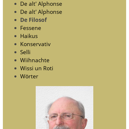
De alt' Alphonse
De alt' Alphonse
De Filosof
Fessene
Haikus
Konservativ
Selli
Wiihnachte
Wissi un Roti
Wörter