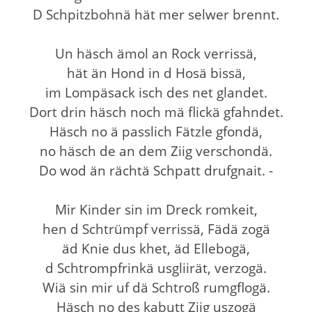
D Schpitzbohnä hät mer selwer brennt.
Un häsch ämol an Rock verrissä,
hät än Hond in d Hosä bissä,
im Lompäsack isch des net glandet.
Dort drin häsch noch mä flickä gfahndet.
Häsch no ä passlich Fätzle gfondä,
no häsch de an dem Ziig verschondä.
Do wod än rächtä Schpatt drufgnait. -
Mir Kinder sin im Dreck romkeit,
hen d Schtrümpf verrissä, Fädä zogä
äd Knie dus khet, äd Ellebogä,
d Schtrompfrinkä usgliirät, verzogä.
Wiä sin mir uf dä Schtroß rumgflogä.
Häsch no des kabutt Ziig uszogä