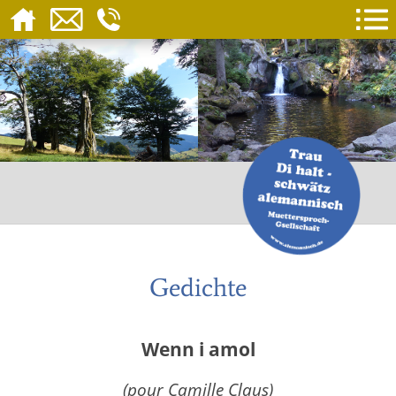
Gedichte
Wenn i amol
(pour Camille Claus)