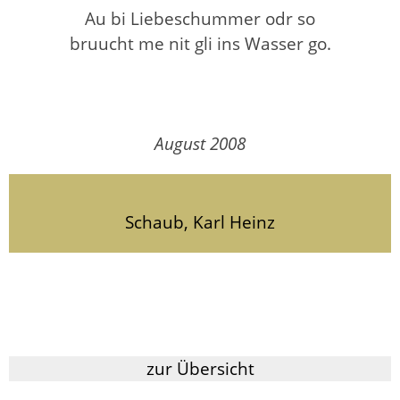
Au bi Liebeschummer odr so
bruucht me nit gli ins Wasser go.
August 2008
Schaub, Karl Heinz
zur Übersicht