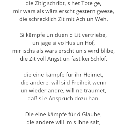
die Zitig schribt, s het Tote ge,
mir wars als wärs erscht gestern gwese,
die schrecklich Zit mit Ach un Weh.
Si kämpfe un duen d Lit vertriebe,
un jage si vo Hus un Hof,
mir ischs als wars erscht un s wird blibe,
die Zit voll Angst un fast kei Schlof.
die eine kämpfe für ihr Heimet,
die andere, will si d Freiheit wenn
un wieder andre, will ne träumet,
daß si e Anspruch dozu hän.
Die eine kämpfe für d Glaube,
die andere will m s ihne sait,