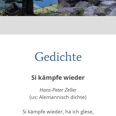
Gedichte
Si kämpfe wieder
Hans-Peter Zeller
(us: Alemannisch dichte)
Si kämpfe wieder, ha ich glese,