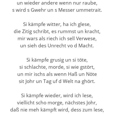
un wieder andere wenn nur raube,
s wird s Gwehr un s Messer ummetrait.
Si kämpfe witter, ha ich glese,
die Zitig schribt, es rummst un kracht,
mir wars als riech ich sell Verwese,
un sieh des Unrecht vo d Macht.
Si kämpfe grusig un si töte,
si schlachte, morde, si wie gstört,
un mir ischs als wenn Haß un Nöte
sit Johr un Tag uf d Welt na ghört.
Si kämpfe wieder, wird ich lese,
viellicht scho morge, nächstes Johr,
daß nie meh kämpft wird, dess zum lese,