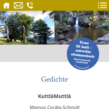
Gedichte
KuttläMuttlä
Magnus Cordes-Schmidt