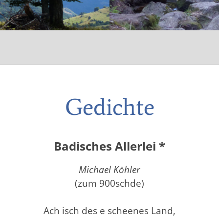
Gedichte
Badisches Allerlei *
Michael Köhler
(zum 900schde)
Ach isch des e scheenes Land,