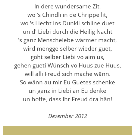
In dere wundersame Zit,
wo 's Chindli in de Chrippe lit,
wo 's Liecht ins Dunkli schiine duet
un d' Liebi durch die Heilig Nacht
's ganz Menschelebe wärmer macht,
wird mengge selber wieder guet,
goht selber Liebi vo aim us,
gehen gueti Wünsch vo Huus zue Huus,
will alli Freud sich mache wänn.
So wänn au mir Eu Guetes schenke
un ganz in Liebi an Eu denke
un hoffe, dass Ihr Freud dra hän!
Dezember 2012