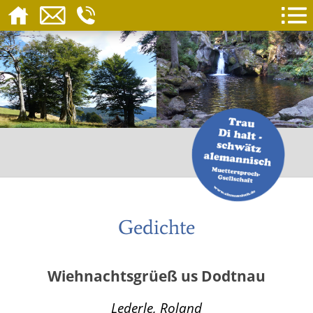
Gedichte
Wiehnachtsgrüeß us Dodtnau
Lederle, Roland