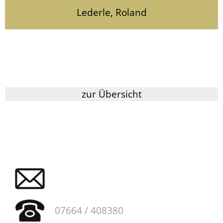
Lederle, Roland
zur Übersicht
07664 / 408380