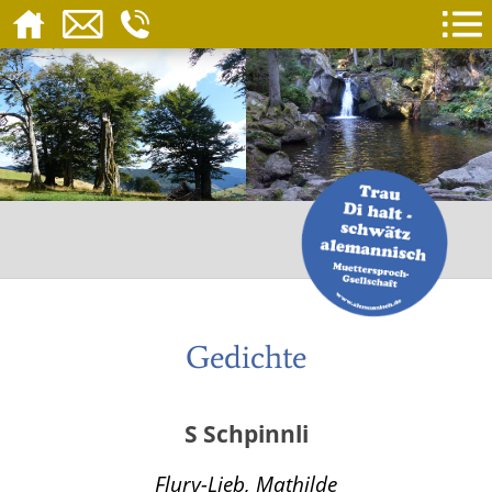
Gedichte
S Schpinnli
Flury-Lieb, Mathilde