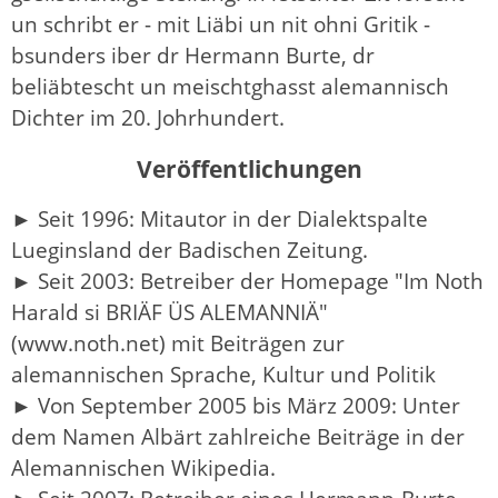
un schribt er - mit Liäbi un nit ohni Gritik -
bsunders iber dr Hermann Burte, dr
beliäbtescht un meischtghasst alemannisch
Dichter im 20. Johrhundert.
Veröffentlichungen
► Seit 1996: Mitautor in der Dialektspalte
Lueginsland der Badischen Zeitung.
► Seit 2003: Betreiber der Homepage "Im Noth
Harald si BRIÄF ÜS ALEMANNIÄ"
(www.noth.net) mit Beiträgen zur
alemannischen Sprache, Kultur und Politik
► Von September 2005 bis März 2009: Unter
dem Namen Albärt zahlreiche Beiträge in der
Alemannischen Wikipedia.