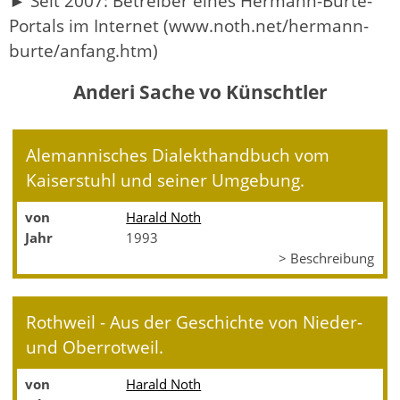
► Seit 2007: Betreiber eines Hermann-Burte-
Portals im Internet (www.noth.net/hermann-
burte/anfang.htm)
Anderi Sache vo Künschtler
Alemannisches Dialekthandbuch vom
Kaiserstuhl und seiner Umgebung.
von
Harald Noth
Jahr
1993
> Beschreibung
Rothweil - Aus der Geschichte von Nieder-
und Oberrotweil.
von
Harald Noth