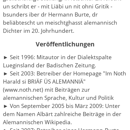
un schribt er - mit Liäbi un nit ohni Gritik -
bsunders iber dr Hermann Burte, dr
beliäbtescht un meischtghasst alemannisch
Dichter im 20. Johrhundert.
Veröffentlichungen
► Seit 1996: Mitautor in der Dialektspalte
Lueginsland der Badischen Zeitung.
► Seit 2003: Betreiber der Homepage "Im Noth
Harald si BRIÄF ÜS ALEMANNIÄ"
(www.noth.net) mit Beiträgen zur
alemannischen Sprache, Kultur und Politik
► Von September 2005 bis März 2009: Unter
dem Namen Albärt zahlreiche Beiträge in der
Alemannischen Wikipedia.