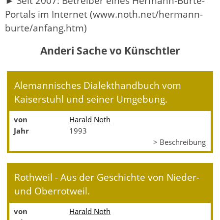
► Seit 2007: Betreiber eines Hermann-Burte-
Portals im Internet (www.noth.net/hermann-
burte/anfang.htm)
Anderi Sache vo Künschtler
Alemannisches Dialekthandbuch vom
Kaiserstuhl und seiner Umgebung.
von
Harald Noth
Jahr
1993
> Beschreibung
Rothweil - Aus der Geschichte von Nieder-
und Oberrotweil.
von
Harald Noth