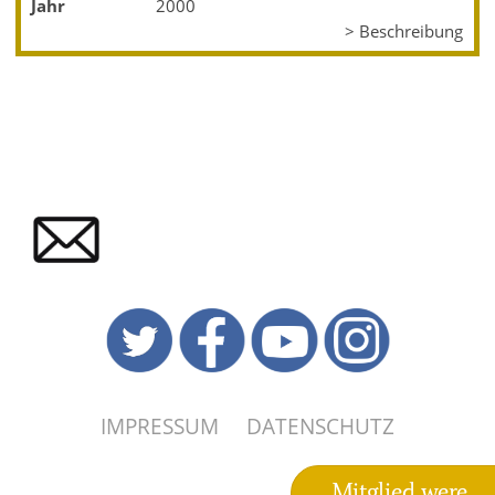
Jahr
2000
> Beschreibung
IMPRESSUM
DATENSCHUTZ
Mitglied were