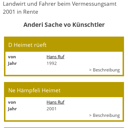
Landwirt und Fahrer beim Vermessungsamt
2001 in Rente
Anderi Sache vo Künschtler
D Heimet rüeft
von
Hans Ruf
Jahr
1992
> Beschreibung
Ne Hämpfeli Heimet
von
Hans Ruf
Jahr
2001
> Beschreibung