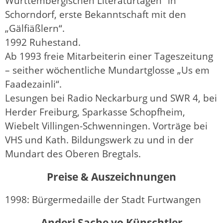
Württembergischen Literaturtagen“ in
Schorndorf, erste Bekanntschaft mit den
„Gälfiäßlern“.
1992 Ruhestand.
Ab 1993 freie Mitarbeiterin einer Tageszeitung
– seither wöchentliche Mundartglosse „Us em
Faadezainli“.
Lesungen bei Radio Neckarburg und SWR 4, bei
Herder Freiburg, Sparkasse Schopfheim,
Wiebelt Villingen-Schwenningen. Vorträge bei
VHS und Kath. Bildungswerk zu und in der
Mundart des Oberen Bregtals.
Preise & Auszeichnungen
1998: Bürgermedaille der Stadt Furtwangen
Anderi Sache vo Künschtler