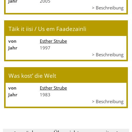
Jahr
2005
> Beschreibung
Täik it iisi / Us em Faadezainli
von
Esther Strube
Jahr
1997
> Beschreibung
Was kost’ die Welt
von
Esther Strube
Jahr
1983
> Beschreibung