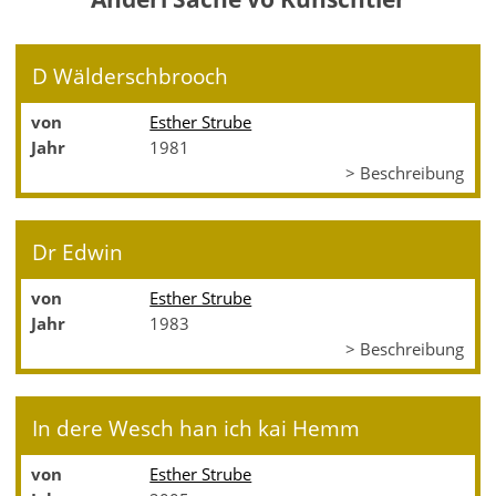
D Wälderschbrooch
von
Esther Strube
Jahr
1981
> Beschreibung
Dr Edwin
von
Esther Strube
Jahr
1983
> Beschreibung
In dere Wesch han ich kai Hemm
von
Esther Strube