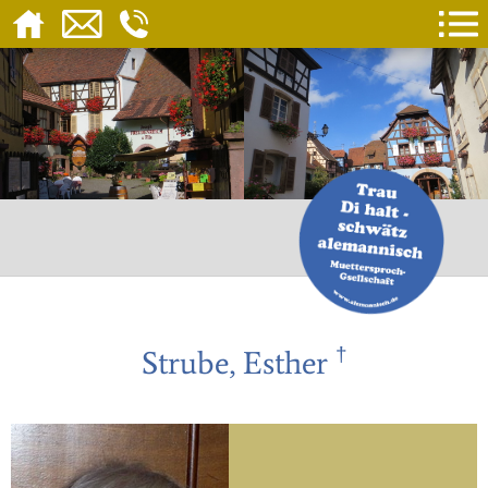
†
Strube, Esther