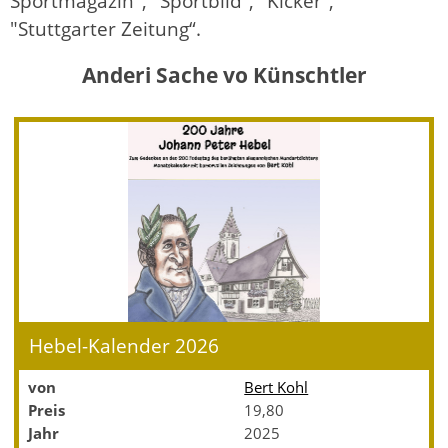
Sportmagazin", "Sportbild“, "Kicker“,
"Stuttgarter Zeitung“.
Anderi Sache vo Künschtler
Hebel-Kalender 2026
von
Bert Kohl
Preis
19,80
Jahr
2025