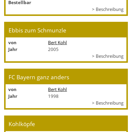
Bestellbar
> Beschreibung
Ebbis zum Schmunzle
von
Bert Kohl
Jahr
2005
> Beschreibung
FC Bayern ganz anders
von
Bert Kohl
Jahr
1998
> Beschreibung
Kohlköpfe