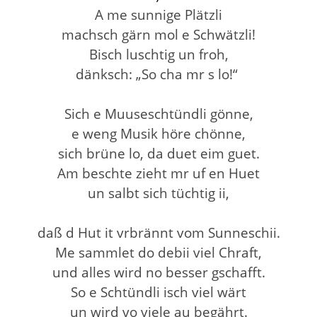
A me sunnige Plätzli
machsch gärn mol e Schwätzli!
Bisch luschtig un froh,
dänksch: „So cha mr s lo!“
Sich e Muuseschtündli gönne,
e weng Musik höre chönne,
sich brüne lo, da duet eim guet.
Am beschte zieht mr uf en Huet
un salbt sich tüchtig ii,
daß d Hut it vrbrännt vom Sunneschii.
Me sammlet do debii viel Chraft,
und alles wird no besser gschafft.
So e Schtündli isch viel wärt
un wird vo viele au begährt.