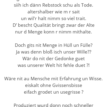
siih ich dänn Rebstock schu als Tode.
altershalber wie m r sait
un wil'r halt nimm so viel trait.
D’ bescht Qualität bringt zwar der Alte
nur d Menge konn r nimm mithalte.
Doch gits nit Menge in Hüll un Fülle?
Ja was denn bloß isch unser Wille??
Wär do nit der Gedonke guet
was unserer Welt hit fehle duet ?!
Wäre nit au Mensche mit Erfahrung un Wisse.
eiskalt ohne Gvissensbisse
eifach grodet un usegrisse ?
Produziert wurd donn noch schneller