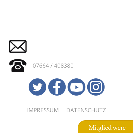
07664 / 408380
IMPRESSUM
DATENSCHUTZ
Mitglied were