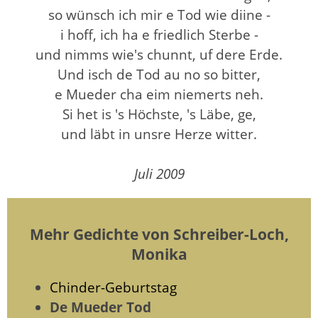
so wünsch ich mir e Tod wie diine -
i hoff, ich ha e friedlich Sterbe -
und nimms wie's chunnt, uf dere Erde.
Und isch de Tod au no so bitter,
e Mueder cha eim niemerts neh.
Si het is 's Höchste, 's Läbe, ge,
und läbt in unsre Herze witter.
Juli 2009
Mehr Gedichte von Schreiber-Loch,
Monika
Chinder-Geburtstag
De Mueder Tod