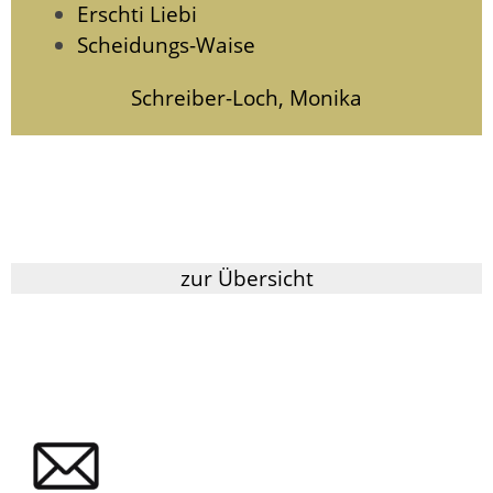
Erschti Liebi
Scheidungs-Waise
Schreiber-Loch, Monika
zur Übersicht