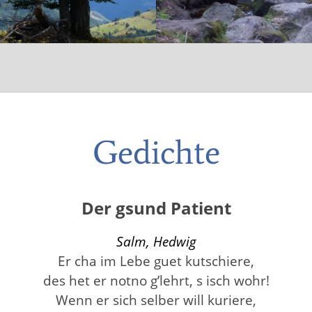
Gedichte
Der gsund Patient
Salm, Hedwig
Er cha im Lebe guet kutschiere,
des het er notno g’lehrt, s isch wohr!
Wenn er sich selber will kuriere,