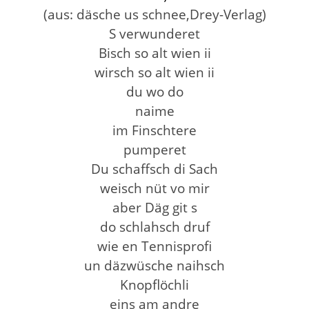
(aus: däsche us schnee,Drey-Verlag)
S verwunderet
Bisch so alt wien ii
wirsch so alt wien ii
du wo do
naime
im Finschtere
pumperet
Du schaffsch di Sach
weisch nüt vo mir
aber Däg git s
do schlahsch druf
wie en Tennisprofi
un däzwüsche naihsch
Knopflöchli
eins am andre