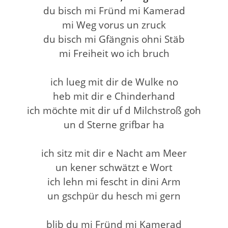
du bisch mi Fründ mi Kamerad
mi Weg vorus un zruck
du bisch mi Gfängnis ohni Stäb
mi Freiheit wo ich bruch
ich lueg mit dir de Wulke no
heb mit dir e Chinderhand
ich möchte mit dir uf d Milchstroß goh
un d Sterne grifbar ha
ich sitz mit dir e Nacht am Meer
un kener schwätzt e Wort
ich lehn mi fescht in dini Arm
un gschpür du hesch mi gern
blib du mi Fründ mi Kamerad