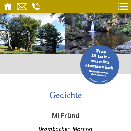
Gedichte
Mi Fründ
Brombacher, Margret