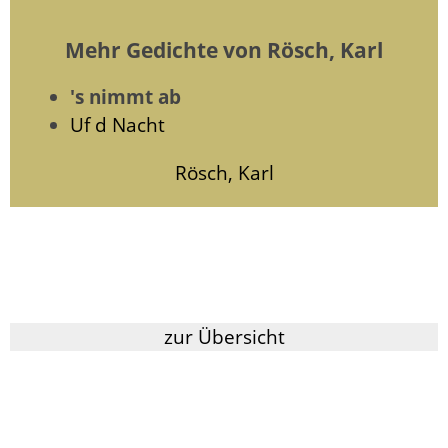
Mehr Gedichte von Rösch, Karl
's nimmt ab
Uf d Nacht
Rösch, Karl
zur Übersicht