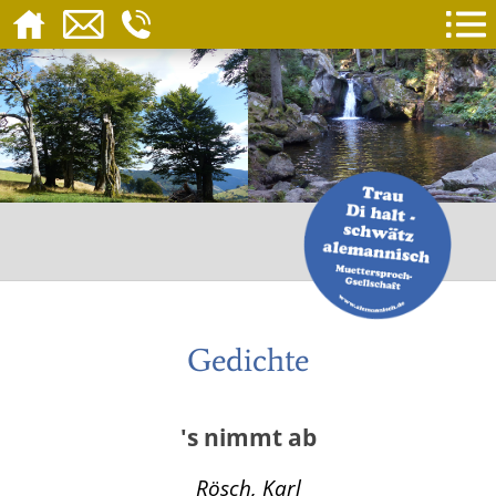
Gedichte
's nimmt ab
Rösch, Karl