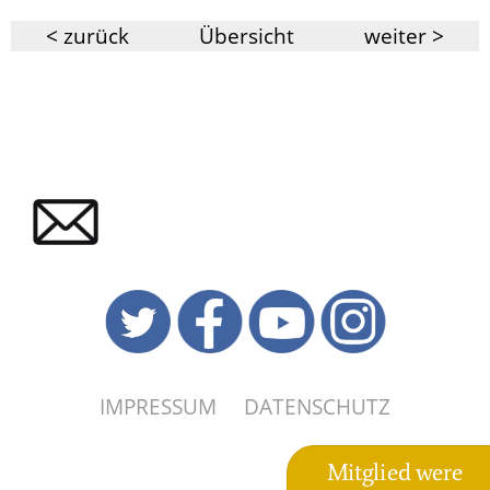
< zurück
Übersicht
weiter >
IMPRESSUM
DATENSCHUTZ
Mitglied were