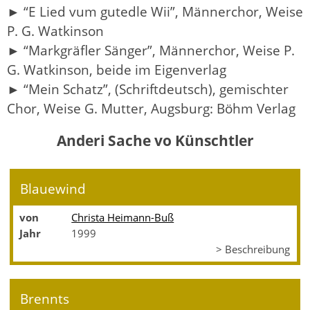
► “E Lied vum gutedle Wii”, Männerchor, Weise
P. G. Watkinson
► “Markgräfler Sänger”, Männerchor, Weise P.
G. Watkinson, beide im Eigenverlag
► “Mein Schatz”, (Schriftdeutsch), gemischter
Chor, Weise G. Mutter, Augsburg: Böhm Verlag
Anderi Sache vo Künschtler
Blauewind
von
Christa Heimann-Buß
Jahr
1999
> Beschreibung
Brennts