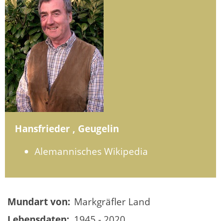
Hansfrieder , Geugelin
Alemannisches Wikipedia
Mundart von:
Markgräfler Land
Lebensdaten:
1945 - 2020