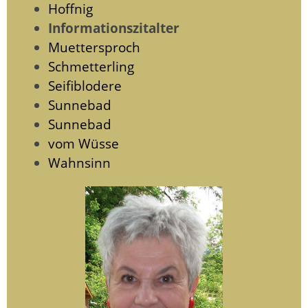
Hoffnig
Informationszitalter
Muettersproch
Schmetterling
Seifiblodere
Sunnebad
Sunnebad
vom Wüsse
Wahnsinn