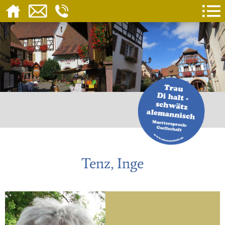
Tenz, Inge