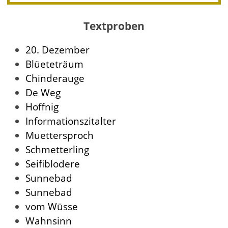
Textproben
20. Dezember
Blüeteträum
Chinderauge
De Weg
Hoffnig
Informationszitalter
Muettersproch
Schmetterling
Seifiblodere
Sunnebad
Sunnebad
vom Wüsse
Wahnsinn