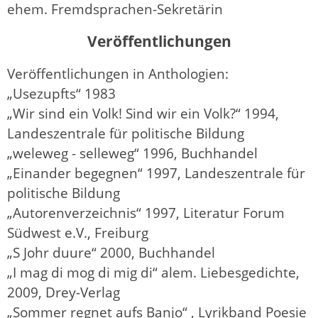
ehem. Fremdsprachen-Sekretärin
Veröffentlichungen
Veröffentlichungen in Anthologien:
„Usezupfts“ 1983
„Wir sind ein Volk! Sind wir ein Volk?“ 1994,
Landeszentrale für politische Bildung
„weleweg - selleweg“ 1996, Buchhandel
„Einander begegnen“ 1997, Landeszentrale für
politische Bildung
„Autorenverzeichnis“ 1997, Literatur Forum
Südwest e.V., Freiburg
„S Johr duure“ 2000, Buchhandel
„I mag di mog di mig di“ alem. Liebesgedichte,
2009, Drey-Verlag
„Sommer regnet aufs Banjo“ , Lyrikband Poesie