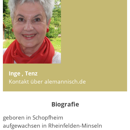
Inge , Tenz
Kontakt über alemannisch.de
Biografie
geboren in Schopfheim
aufgewachsen in Rheinfelden-Minseln