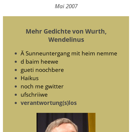
Mai 2007
Mehr Gedichte von Wurth,
Wendelinus
Ä Sunneuntergang mit heim nemme
d baim heewe
gueti noochbere
Haikus
noch me gwitter
ufschriiwe
verantwortung(s)los