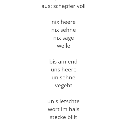
aus: schepfer voll
nix heere
nix sehne
nix sage
welle
bis am end
uns heere
un sehne
vegeht
un s letschte
wort im hals
stecke bliit