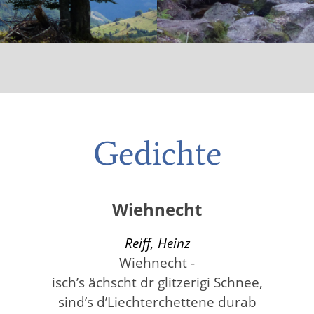
Gedichte
Wiehnecht
Reiff, Heinz
Wiehnecht -
isch’s ächscht dr glitzerigi Schnee,
sind’s d’Liechterchettene durab