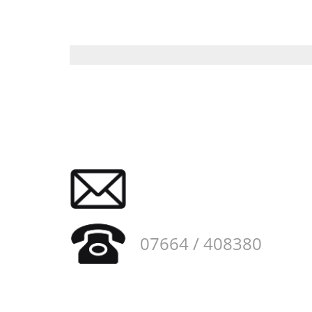
07664 / 408380