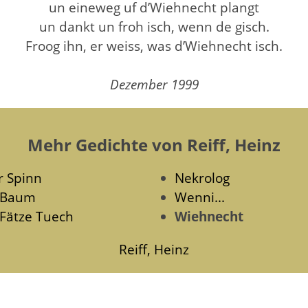
un eineweg uf d’Wiehnecht plangt
un dankt un froh isch, wenn de gisch.
Froog ihn, er weiss, was d’Wiehnecht isch.
Dezember 1999
Mehr Gedichte von Reiff, Heinz
r Spinn
Nekrolog
 Baum
Wenni...
 Fätze Tuech
Wiehnecht
Reiff, Heinz