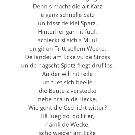
Denn s macht die alt Katz
e ganz schnelle Satz
un frisst de klei Spatz.
Hinterher gar nit fuul,
schleckt si sich s Muul
un git en Tritt sellem Wecke.
De landet am Ecke vu de Stross
un de nägscht Spatz fliegt druf los.
Au der will nit teile
un tuet sich beeile
die Beute z verstecke
nebe dra in de Hecke.
Wie goht die Gschicht witter?
Hä lueg do, do lit er,
nämli de Wecke,
scho wieder am Ecke