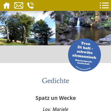
Gedichte
Spatz un Wecke
Loy, Mariele