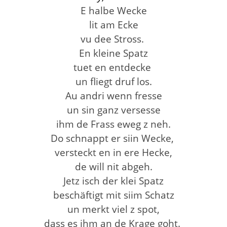
E halbe Wecke
lit am Ecke
vu dee Stross.
En kleine Spatz
tuet en entdecke
un fliegt druf los.
Au andri wenn fresse
un sin ganz versesse
ihm de Frass eweg z neh.
Do schnappt er siin Wecke,
versteckt en in ere Hecke,
de will nit abgeh.
Jetz isch der klei Spatz
beschäftigt mit siim Schatz
un merkt viel z spot,
dass es ihm an de Krage goht.