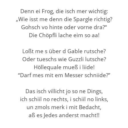
Denn ei Frog, die isch mer wichtig:
„Wie isst me denn die Spargle richtig?
Gohsch vo hinte oder vorne dra?“
Die Chöpfli lache eim so aa!
Loßt me s über d Gable rutsche?
Oder tueschs wie Guzzli lutsche?
Höllequale mueß i liide!
“Darf mes mit em Messer schniide?”
Das isch villicht jo so ne Dings,
ich schiil no rechts, i schiil no links,
un zmols merk i mit Bedacht,
aß es Jedes anderst macht!!