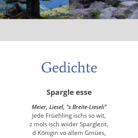
Gedichte
Spargle esse
Meier, Liesel, "s Breite-Lieseli"
Jede Früehling ischs so wit,
z mols isch wiider Sparglezit,
d Königin vo allem Gmües,