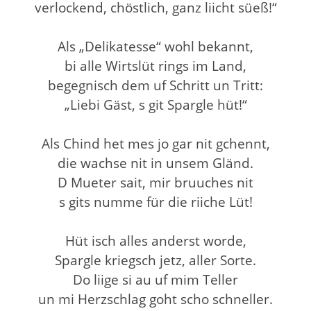
verlockend, chöstlich, ganz liicht süeß!“
Als „Delikatesse“ wohl bekannt,
bi alle Wirtslüt rings im Land,
begegnisch dem uf Schritt un Tritt:
„Liebi Gäst, s git Spargle hüt!“
Als Chind het mes jo gar nit gchennt,
die wachse nit in unsem Gländ.
D Mueter sait, mir bruuches nit
s gits numme für die riiche Lüt!
Hüt isch alles anderst worde,
Spargle kriegsch jetz, aller Sorte.
Do liige si au uf mim Teller
un mi Herzschlag goht scho schneller.