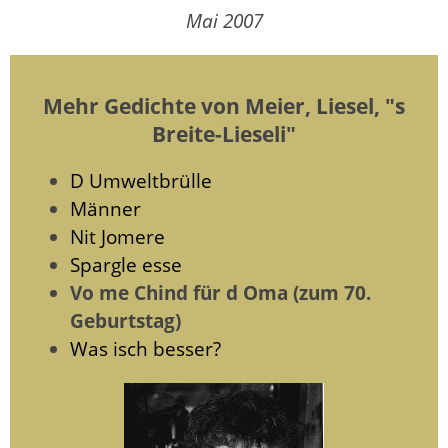
Mai 2007
Mehr Gedichte von Meier, Liesel, "s
Breite-Lieseli"
D Umweltbrülle
Männer
Nit Jomere
Spargle esse
Vo me Chind für d Oma (zum 70.
Geburtstag)
Was isch besser?