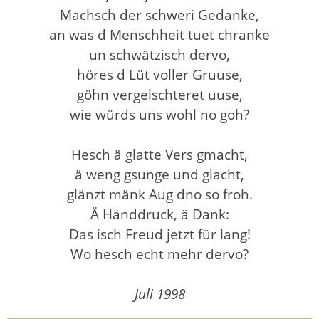
Machsch der schweri Gedanke,
an was d Menschheit tuet chranke
un schwätzisch dervo,
höres d Lüt voller Gruuse,
göhn vergelschteret uuse,
wie würds uns wohl no goh?
Hesch ä glatte Vers gmacht,
ä weng gsunge und glacht,
glänzt mänk Aug dno so froh.
Ä Händdruck, ä Dank:
Das isch Freud jetzt für lang!
Wo hesch echt mehr dervo?
Juli 1998