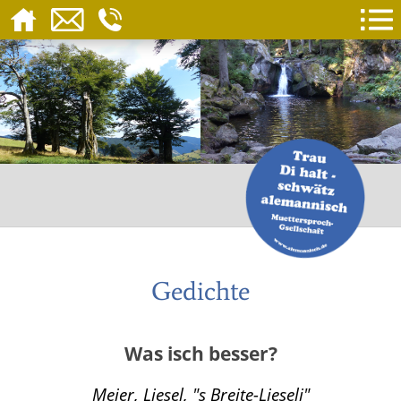
Gedichte
Was isch besser?
Meier, Liesel, "s Breite-Lieseli"