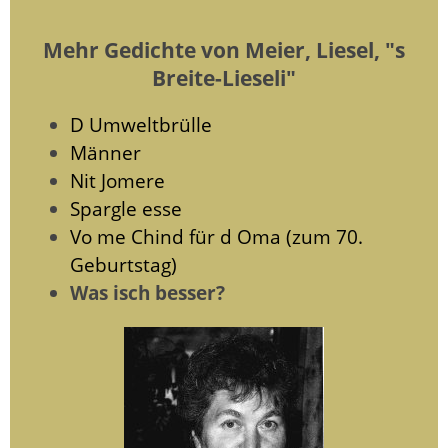
Mehr Gedichte von Meier, Liesel, "s
Breite-Lieseli"
D Umweltbrülle
Männer
Nit Jomere
Spargle esse
Vo me Chind für d Oma (zum 70.
Geburtstag)
Was isch besser?