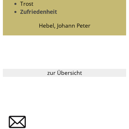
Trost
Zufriedenheit
Hebel, Johann Peter
zur Übersicht