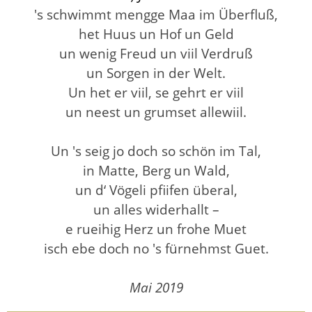
's schwimmt mengge Maa im Überfluß,
het Huus un Hof un Geld
un wenig Freud un viil Verdruß
un Sorgen in der Welt.
Un het er viil, se gehrt er viil
un neest un grumset allewiil.
Un 's seig jo doch so schön im Tal,
in Matte, Berg un Wald,
un d‘ Vögeli pfiifen überal,
un alles widerhallt –
e rueihig Herz un frohe Muet
isch ebe doch no 's fürnehmst Guet.
Mai 2019