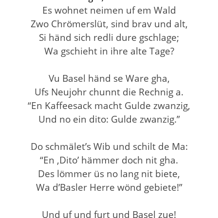
Es wohnet neimen uf em Wald
Zwo Chrömerslüt, sind brav und alt,
Si händ sich redli dure gschlage;
Wa gschieht in ihre alte Tage?
Vu Basel händ se Ware gha,
Ufs Neujohr chunnt die Rechnig a.
“En Kaffeesack macht Gulde zwanzig,
Und no ein dito: Gulde zwanzig.”
Do schmälet’s Wib und schilt de Ma:
“En ‚Dito’ hämmer doch nit gha.
Des lömmer üs no lang nit biete,
Wa d’Basler Herre wönd gebiete!”
Und uf und furt und Basel zue!