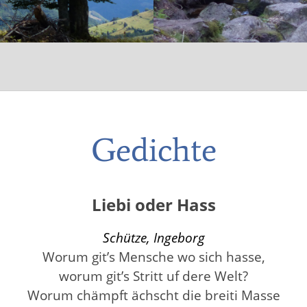
Gedichte
Liebi oder Hass
Schütze, Ingeborg
Worum git’s Mensche wo sich hasse,
worum git’s Stritt uf dere Welt?
Worum chämpft ächscht die breiti Masse