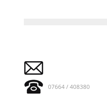
07664 / 408380