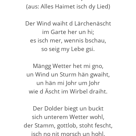
(aus: Alles Haimet isch dy Lied)
Der Wind waiht d Lärchenäscht
im Garte her un hi;
es isch mer, wennis bschau,
so seig my Lebe gsi.
Mängg Wetter het mi gno,
un Wind un Sturm hän gwaiht,
un hän mi Johr um Johr
wie d Äscht im Wirbel draiht.
Der Dolder biegt un buckt
sich unterem Wetter wohl,
der Stamm, gottlob, stoht fescht,
isch no nit morsch un hohl.