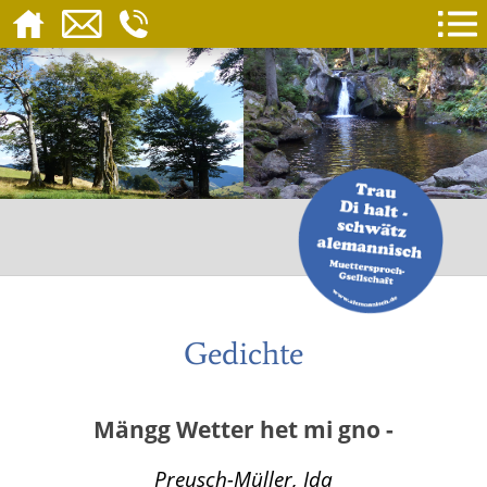
Gedichte
Mängg Wetter het mi gno -
Preusch-Müller, Ida