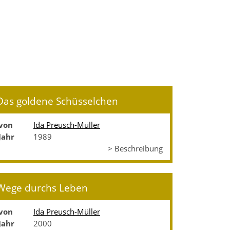
Das goldene Schüsselchen
von
Ida Preusch-Müller
Jahr
1989
> Beschreibung
Wege durchs Leben
von
Ida Preusch-Müller
Jahr
2000