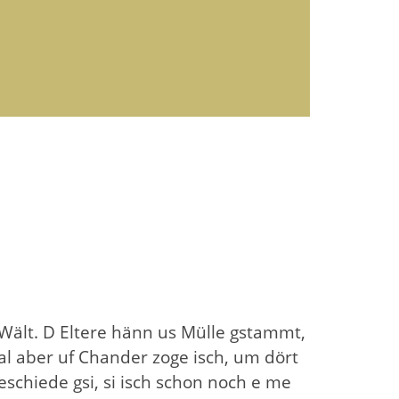
 Wält. D Eltere hänn us Mülle gstammt,
l aber uf Chander zoge isch, um dört
beschiede gsi, si isch schon noch e me