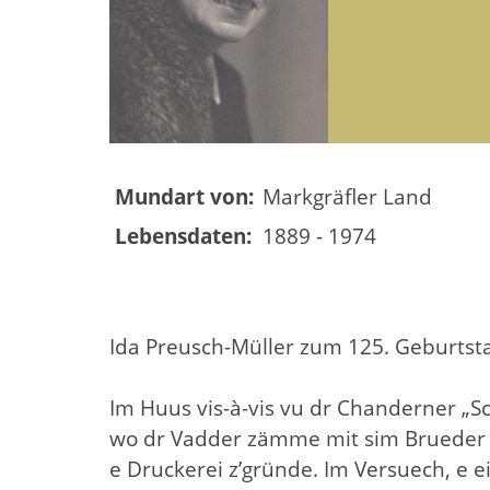
Mundart von:
Markgräfler Land
Lebensdaten:
1889 - 1974
Ida Preusch-Müller zum 125. Geburtst
Im Huus vis-à-vis vu dr Chanderner „S
wo dr Vadder zämme mit sim Brueder Al
e Druckerei z’gründe. Im Versuech, e ei