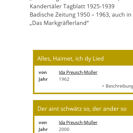
Kandertäler Tagblatt 1925-1939
Badische Zeitung 1950 – 1963, auch in
„Das Markgräflerland“
Alles, Haimet, ich dy Lied
von
Ida Preusch-Müller
Jahr
1962
> Beschreibun
Der aint schwätz so, der ander so
von
Ida Preusch-Müller
Jahr
2000