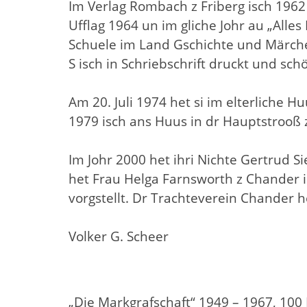
Im Verlag Rombach z Friberg isch 1962
Ufflag 1964 un im gliche Johr au „Alles
Schuele im Land Gschichte und Märchen
S isch in Schriebschrift druckt und schön
Am 20. Juli 1974 het si im elterliche H
1979 isch ans Huus in dr Hauptstrooß 
Im Johr 2000 het ihri Nichte Gertrud S
het Frau Helga Farnsworth z Chander in 
vorgstellt. Dr Trachteverein Chander he
Volker G. Scheer
„Die Markgrafschaft“ 1949 – 1967, 100 