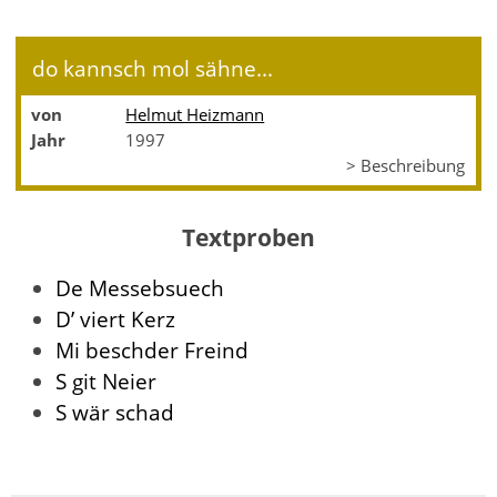
do kannsch mol sähne...
von
Helmut Heizmann
Jahr
1997
> Beschreibung
Textproben
De Messebsuech
D’ viert Kerz
Mi beschder Freind
S git Neier
S wär schad