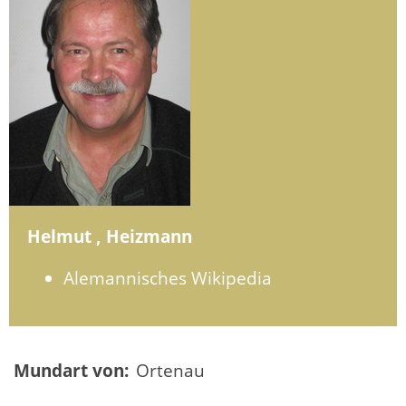
Helmut , Heizmann
Alemannisches Wikipedia
Mundart von:
Ortenau