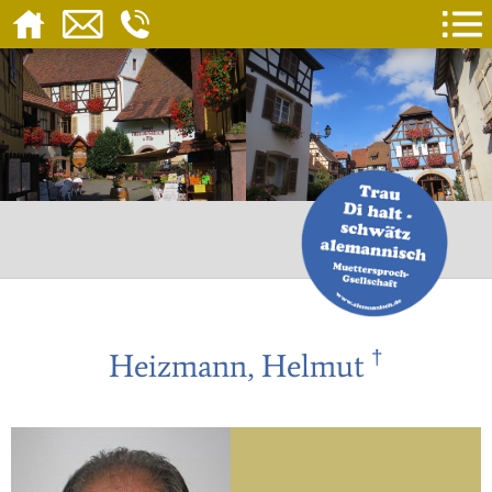
†
Heizmann, Helmut